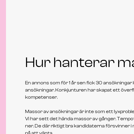
Kunskapsbanken
Hur hanterar m
En annons som för 1 år sen fick 30 ansökningar 
ansökningar. Konkjunturen har skapat ett överfl
kompetenser.
Massor av ansökningar är inte som ett lyxprobl
Vi har sett det hända massor av gånger. Tempot
ner. De där riktigt bra kandidaterna försvinner i
på att vänta.