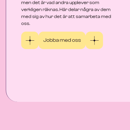
men det är vad andra upplever som
verkligen räknas. Här delar några av dem
med sig av hur det är att samarbeta med
oss.
Jobba med oss