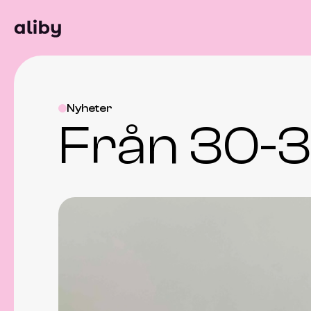
Nyheter
Från 30-3