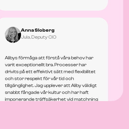
Anna Sloberg
Jula, Deputy CIO
Alibys förmåga att förstå våra behov har
varit exceptionellt bra. Processer har
drivits på ett effektivt sätt med flexibilitet
och stor respekt för vår tid och
tillgänglighet. Jag upplever att Aliby väldigt
snabbt fångade vår kultur och har haft
imponerande träffsäkerhet vid matchning
av kandidater.