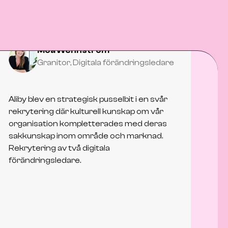
Moa Wennstrom
Granitor, Digitala förändringsledare
Aliby blev en strategisk pusselbit i en svår
rekrytering där kulturell kunskap om vår
organisation kompletterades med deras
sakkunskap inom område och marknad.
Rekrytering av två digitala
förändringsledare.