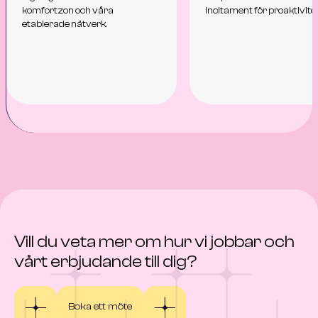
komfortzon och våra
incitament för proaktivitet
etablerade nätverk.
Vill du veta mer om hur vi jobbar och
vårt erbjudande till dig?
Boka ett möte