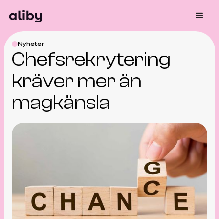
Nyheter
Chefsrekrytering
kräver mer än
magkänsla